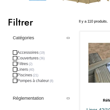
Filtrer
Il y a 110 produits.
Catégories
Accessoires
Couvertures
Filtres
Liners
Piscines
Pompes à chaleur
Réglementation
Réf
Liner 42/1