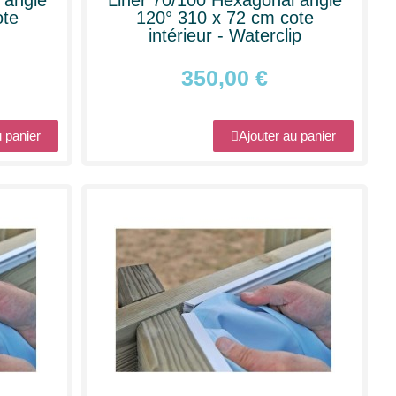
ote
120° 310 x 72 cm cote
intérieur - Waterclip
350,00 €
u panier
Ajouter au panier