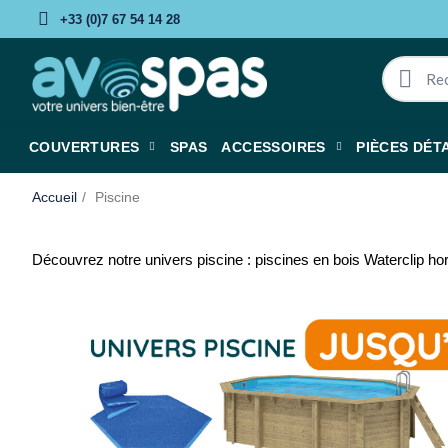
+33 (0)7 67 54 14 28
COUVERTURES
SPAS
ACCESSOIRES
PIÈCES DÉT
Accueil
Piscine
Découvrez notre univers piscine : piscines en bois Waterclip ho