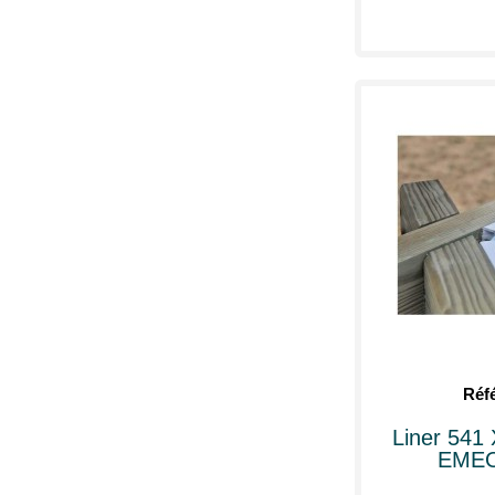
Réf
Liner 541 
EMEO