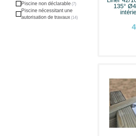
Piscine non déclarable
135° Ø4
Piscine nécessitant une
intéri
autorisation de travaux
4