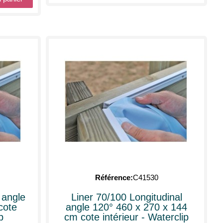
Référence
C41530
 angle
Liner 70/100 Longitudinal
cote
angle 120° 460 x 270 x 144
p
cm cote intérieur - Waterclip