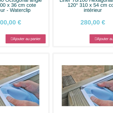
00 x 36 cm cote
120° 310 x 54 cm c
eur - Waterclip
intérieur
00,00 €
280,00 €
Ajouter au panier
Ajouter a