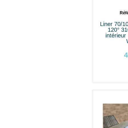
Réf
Liner 70/1
120° 31
intérieur
4