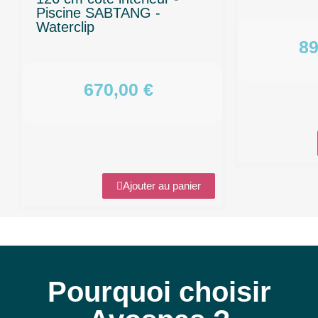
Piscine SABTANG -
Waterclip
89
670,00 €
Ajouter au panier
Pourquoi choisir