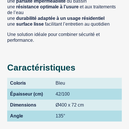
une
parfaite imperméabilité
du bassin
une
résistance optimale à l’usure
et aux traitements
de l’eau
une
durabilité adaptée à un usage résidentiel
une
surface lisse
facilitant l’entretien au quotidien
Une solution idéale pour combiner sécurité et
performance.
Caractéristiques
Coloris
Bleu
Épaisseur (cm)
42/100
Dimensions
Ø400 x 72 cm
Angle
135°