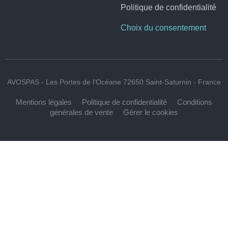
Politique de confidentialité
Choix du consentement
AVOSPAS - Les Portes de l'Océane 72650 Saint-Saturnin - France
Mentions légales
Politique de confidentialité
Conditions
générales de vente
Gérer le cookies