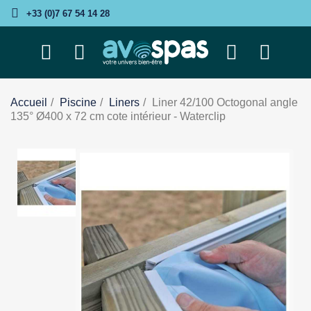
+33 (0)7 67 54 14 28
Accueil
Piscine
Liners
Liner 42/100 Octogonal angle
135° Ø400 x 72 cm cote intérieur - Waterclip