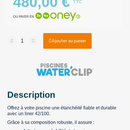
480,00 €
TTC
OU PAYER EN
Ajouter au panier
Description
Offrez à votre piscine une étanchéité fiable et durable
avec un liner 42/100.
Grâce à sa composition robuste, il assure :