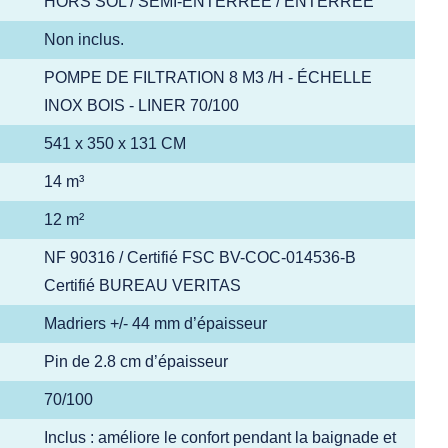
HORS SOL / SEMI-ENTERRÉE / ENTERRÉE
Non inclus.
POMPE DE FILTRATION 8 M3 /H - ÉCHELLE
INOX BOIS - LINER 70/100
541 x 350 x 131 CM
14 m³
12 m²
NF 90316 / Certifié FSC BV-COC-014536-B
Certifié BUREAU VERITAS
Madriers +/- 44 mm d’épaisseur
Pin de 2.8 cm d’épaisseur
70/100
Inclus : améliore le confort pendant la baignade et