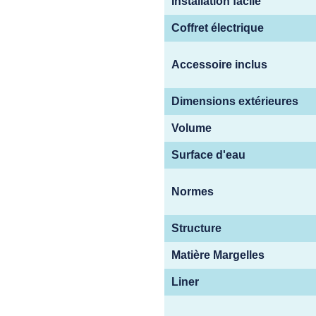
Installation facile
Coffret électrique
Accessoire inclus
Dimensions extérieures
Volume
Surface d'eau
Normes
Structure
Matière Margelles
Liner