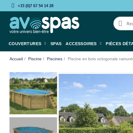
+33 (0)7 67 54 14 28
COUVERTURES
SPAS
ACCESSOIRES
PIÈCES DÉT
Accueil
Piscine
Piscines
Piscine en bois octogonale rainu