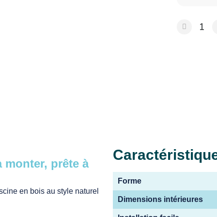
Caractéristiqu
 monter, prête à
Forme
cine en bois au style naturel
Dimensions intérieures