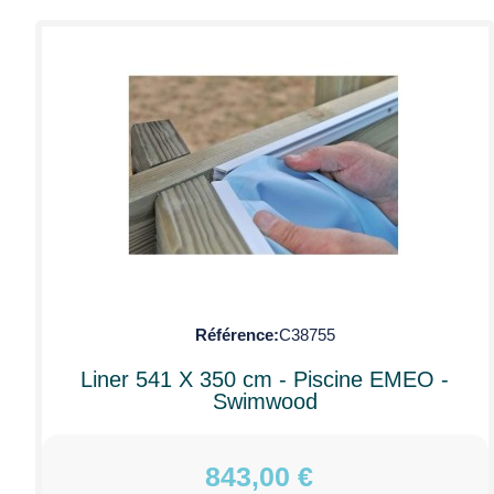
Référence
C38755
Liner 541 X 350 cm - Piscine EMEO -
Swimwood
843,00 €