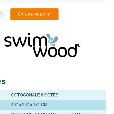
Ajouter au panier
es
OCTOGONALE 8 COTÉS
497 x 297 x 131 CM