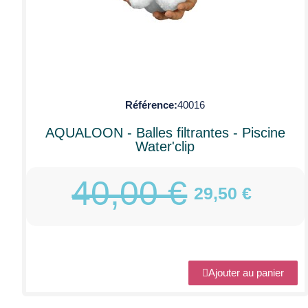
Référence
40016
AQUALOON - Balles filtrantes - Piscine
Water'clip
40,00 €
29,50 €
Ajouter au panier