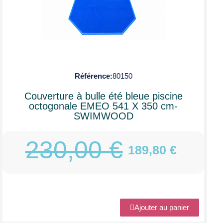
Référence
80150
Couverture à bulle été bleue piscine
octogonale EMEO 541 X 350 cm-
SWIMWOOD
230,00 €
189,80 €
Ajouter au panier